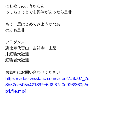
はじめてみようかなあ
ってちょっとでも興味があったら是非！
もう一度はじめてみようかなあ
の方も是非！
フラダンス
恵比寿代官山　吉祥寺　山梨
未経験大歓迎
経験者大歓迎
お気軽にお問い合わせください
https://video.wixstatic.com/video/7a8a07_2d
8b52ec505a421399e6ff8f67e0e926/360p/m
p4/file.mp4