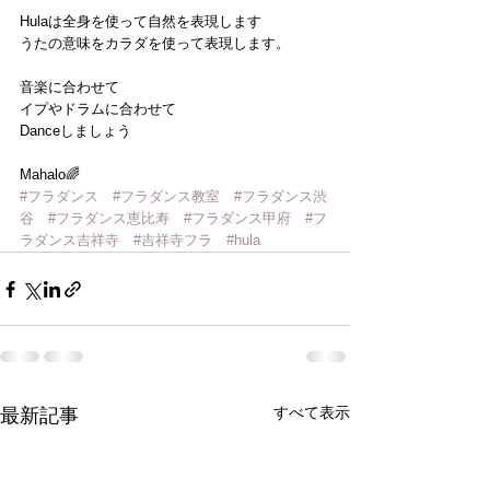
Hulaは全身を使って自然を表現します
うたの意味をカラダを使って表現します。
音楽に合わせて
イプやドラムに合わせて
Danceしましょう
Mahalo🌈
#フラダンス
#フラダンス教室
#フラダンス渋
谷
#フラダンス恵比寿
#フラダンス甲府
#フ
ラダンス吉祥寺
#吉祥寺フラ
#hula
すべて表示
最新記事