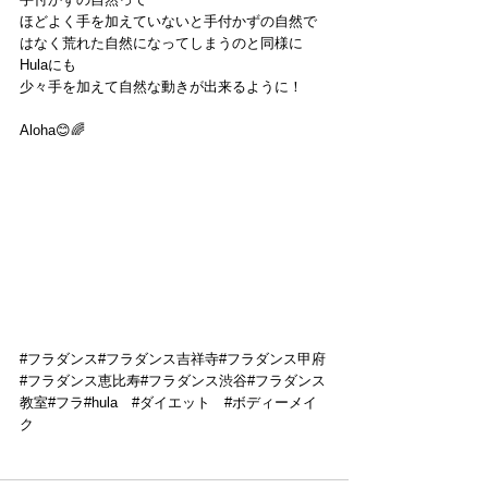
ほどよく手を加えていないと手付かずの自然で
はなく荒れた自然になってしまうのと同様に
Hulaにも
少々手を加えて自然な動きが出来るように！
Aloha😊🌈
#フラダンス
#フラダンス吉祥寺#フラダンス甲府
#フラダンス恵比寿#フラダンス渋谷#フラダンス
教室#フラ#hula　
#ダイエット
#ボディーメイ
ク